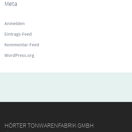
Meta
Anmelden
Eintrags-Feed
Kommentar-Feed
WordPress.org
HÖRTER TONWARENFABRIK GMBH